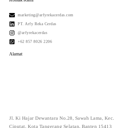
marketing@arfyrekacerdas.com
PT. Arfy Reka Cerdas
@arfyrekacerdas
+62 857 8026 2206
Alamat
Jl. Ki Hajar Dewantara No.28, Sawah Lama, Kec.
Ciputat, Kota Tangerang Selatan, Banten 15413