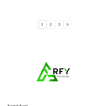
1
2
3
Kontak Kami