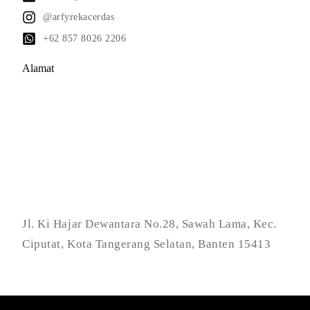
@arfyrekacerdas
+62 857 8026 2206
Alamat
Jl. Ki Hajar Dewantara No.28, Sawah Lama, Kec.
Ciputat, Kota Tangerang Selatan, Banten 15413