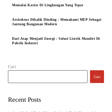
Memulai Karier Di Lingkungan Yang Tepat
Arsitektur Dibalik Dinding : Memahami MEP Sebagai
Jantung Bangunan Modern
Dari Atap Menjadi Energi : Solusi Listrik Mandiri Di
Pabrik Industri
Cari
Cari
Recent Posts