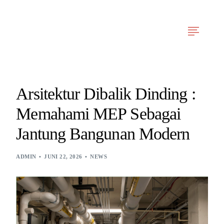
Tentang Kami
Layanan Kami
Berita & Artikel
Pengalaman Projek
Arsitektur Dibalik Dinding :
Memahami MEP Sebagai
Jantung Bangunan Modern
ADMIN
JUNI 22, 2026
NEWS