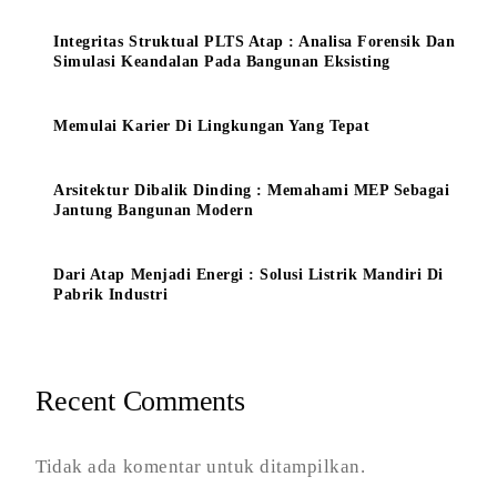
Integritas Struktual PLTS Atap : Analisa Forensik Dan
Simulasi Keandalan Pada Bangunan Eksisting
Memulai Karier Di Lingkungan Yang Tepat
Arsitektur Dibalik Dinding : Memahami MEP Sebagai
Jantung Bangunan Modern
Dari Atap Menjadi Energi : Solusi Listrik Mandiri Di
Pabrik Industri
Recent Comments
Tidak ada komentar untuk ditampilkan.