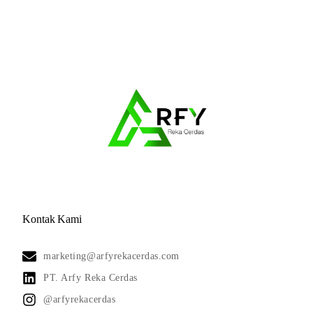
Kontak Kami
marketing@arfyrekacerdas.com
PT. Arfy Reka Cerdas
@arfyrekacerdas