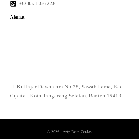
+62 857 8026 2206
Alamat
Jl. Ki Hajar Dewantara No.28, Sawah Lama, Kec.
Ciputat, Kota Tangerang Selatan, Banten 15413
© 2026 · Arfy Reka Cerdas