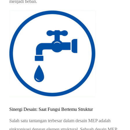
menjadi beban.
Sinergi Desain: Saat Fungsi Bertemu Struktur
Salah satu tantangan terbesar dalam desain MEP adalah
sinkronisasi dengan elemen struktural. Sebuah desain MEP