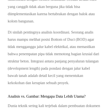
yang canggih tidak akan berguna jika tidak bisa
diimplementasikan karena bertabrakan dengan balok atau
kolom bangunan.
Di sinilah pentingnya analisis koordinasi. Seorang analis
harus mampu melihat posisi Bottom of Duct (BOD) agar
tidak mengganggu jalur kabel elektrikal, atau memastikan
bahwa penempatan pipa tidak memotong bagian krusial dari
struktur beton. Integrasi antara panjang penyaluran tulangan
(development length) pada pondasi dengan jalur kabel
bawah tanah adalah detail kecil yang menentukan
kekokohan dan kerapian sebuah proyek.
Analisis vs. Gambar: Mengapa Data Lebih Utama?
Dunia teknik sering kali terjebak dalam pembuatan dokumen