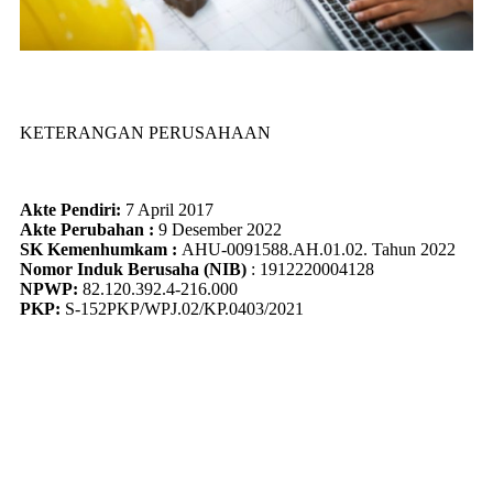
KETERANGAN PERUSAHAAN
Akte Pendiri:
7 April 2017
Akte Perubahan :
9 Desember 2022
SK Kemenhumkam :
AHU-0091588.AH.01.02. Tahun 2022
Nomor Induk Berusaha
(NIB)
: 1912220004128
NPWP:
82.120.392.4-216.000
PKP:
S-152PKP/WPJ.02/KP.0403/2021