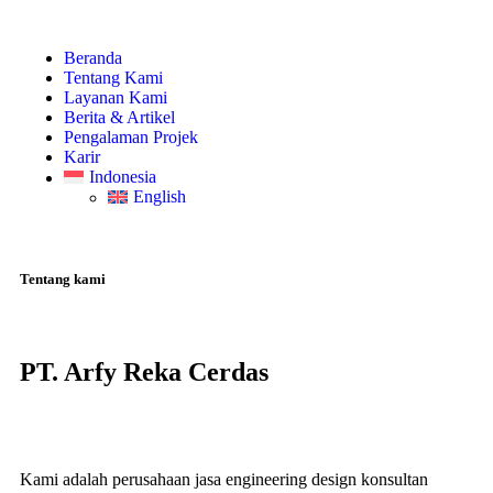
Beranda
Tentang Kami
Layanan Kami
Berita & Artikel
Pengalaman Projek
Karir
Indonesia
English
Tentang kami
PT. Arfy Reka Cerdas
Kami adalah perusahaan jasa engineering design konsultan