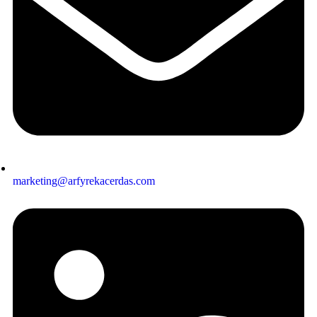
marketing@arfyrekacerdas.com