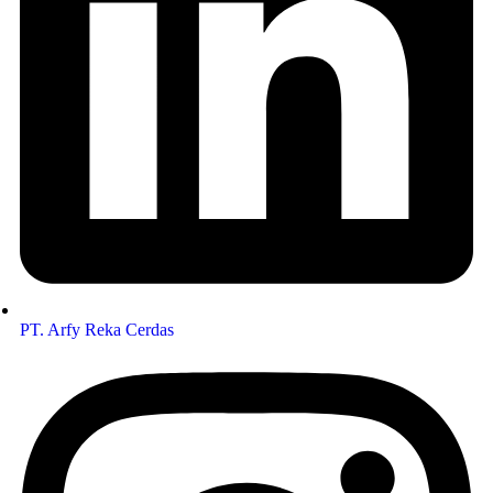
PT. Arfy Reka Cerdas