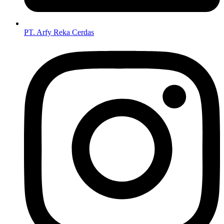
PT. Arfy Reka Cerdas