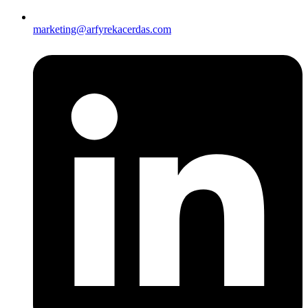
marketing@arfyrekacerdas.com