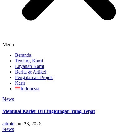
Menu
Beranda
Tentang Kami
Layanan Kami
Berita & Artikel
Pengalaman Projek
Karir
Indonesia
News
Memulai Karier Di Lingkungan Yang Tepat
admin
Juni 23, 2026
News