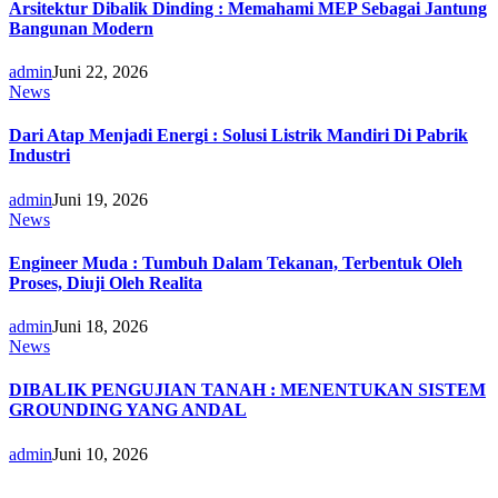
Arsitektur Dibalik Dinding : Memahami MEP Sebagai Jantung
Bangunan Modern
admin
Juni 22, 2026
News
Dari Atap Menjadi Energi : Solusi Listrik Mandiri Di Pabrik
Industri
admin
Juni 19, 2026
News
Engineer Muda : Tumbuh Dalam Tekanan, Terbentuk Oleh
Proses, Diuji Oleh Realita
admin
Juni 18, 2026
News
DIBALIK PENGUJIAN TANAH : MENENTUKAN SISTEM
GROUNDING YANG ANDAL
admin
Juni 10, 2026