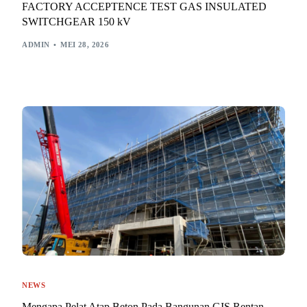
FACTORY ACCEPTENCE TEST GAS INSULATED
SWITCHGEAR 150 kV
ADMIN
MEI 28, 2026
NEWS
Mengapa Pelat Atap Beton Pada Bangunan GIS Rentan