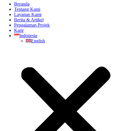
Beranda
Tentang Kami
Layanan Kami
Berita & Artikel
Pengalaman Projek
Karir
Indonesia
English