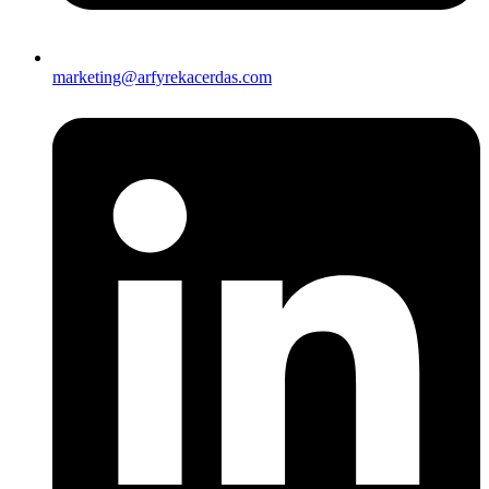
marketing@arfyrekacerdas.com