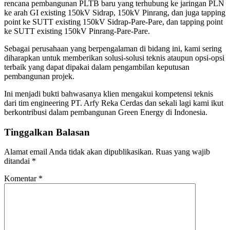
rencana pembangunan PLTB baru yang terhubung ke jaringan PLN
ke arah GI existing 150kV Sidrap, 150kV Pinrang, dan juga tapping
point ke SUTT existing 150kV Sidrap-Pare-Pare, dan tapping point
ke SUTT existing 150kV Pinrang-Pare-Pare.
Sebagai perusahaan yang berpengalaman di bidang ini, kami sering
diharapkan untuk memberikan solusi-solusi teknis ataupun opsi-opsi
terbaik yang dapat dipakai dalam pengambilan keputusan
pembangunan projek.
Ini menjadi bukti bahwasanya klien mengakui kompetensi teknis
dari tim engineering PT. Arfy Reka Cerdas dan sekali lagi kami ikut
berkontribusi dalam pembangunan Green Energy di Indonesia.
Tinggalkan Balasan
Alamat email Anda tidak akan dipublikasikan.
Ruas yang wajib
ditandai
*
Komentar
*