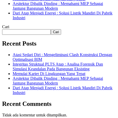
Arsitektur Dibalik Dinding : Memahami MEP Sebagai
Jantung Bangunan Modern
Dari Atap Menjadi Energi : Solusi Listrik Mandiri Di Pabrik
Industri
Cari
Cari
Recent Posts
Atasi Sedari Diri : Mengeliminasi Clash Konstruksi Dengan
Optimalisasi BIM
Integritas Struktual PLTS Atap : Analisa Forensik Dan
Simulasi Keandalan Pada Bangunan Eksisting
Memulai Karier Di Lingkungan Yang Tepat
Arsitektur Dibalik Dinding : Memahami MEP Sebagai
Jantung Bangunan Modern
Dari Atap Menjadi Energi : Solusi Listrik Mandiri Di Pabrik
Industri
Recent Comments
Tidak ada komentar untuk ditampilkan.