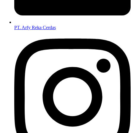
PT. Arfy Reka Cerdas