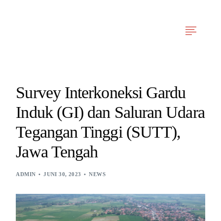
Tentang Kami
Layanan Kami
Berita & Artikel
Pengalaman Projek
Survey Interkoneksi Gardu
Induk (GI) dan Saluran Udara
Tegangan Tinggi (SUTT),
Jawa Tengah
ADMIN
JUNI 30, 2023
NEWS