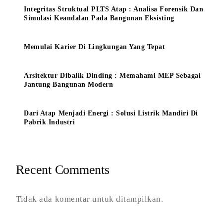
Integritas Struktual PLTS Atap : Analisa Forensik Dan
Simulasi Keandalan Pada Bangunan Eksisting
Memulai Karier Di Lingkungan Yang Tepat
Arsitektur Dibalik Dinding : Memahami MEP Sebagai
Jantung Bangunan Modern
Dari Atap Menjadi Energi : Solusi Listrik Mandiri Di
Pabrik Industri
Recent Comments
Tidak ada komentar untuk ditampilkan.