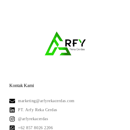
Kontak Kami
marketing@arfyrekacerdas.com
PT. Arfy Reka Cerdas
@arfyrekacerdas
+62 857 8026 2206