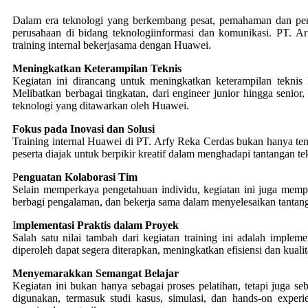
Dalam era teknologi yang berkembang pesat, pemahaman dan peng
perusahaan di bidang teknologiinformasi dan komunikasi. PT. Ar
training internal bekerjasama dengan Huawei.
Meningkatkan Keterampilan Teknis
Kegiatan ini dirancang untuk meningkatkan keterampilan tekni
Melibatkan berbagai tingkatan, dari engineer junior hingga senio
teknologi yang ditawarkan oleh Huawei.
Fokus pada Inovasi dan Solusi
Training internal Huawei di PT. Arfy Reka Cerdas bukan hanya ten
peserta diajak untuk berpikir kreatif dalam menghadapi tantangan t
P
enguatan Kolaborasi Tim
Selain memperkaya pengetahuan individu, kegiatan ini juga memperku
berbagi pengalaman, dan bekerja sama dalam menyelesaikan tantang
I
mplementasi Praktis dalam Proyek
Salah satu nilai tambah dari kegiatan training ini adalah imple
diperoleh dapat segera diterapkan, meningkatkan efisiensi dan kualit
Menyemarakkan Semangat Belajar
Kegiatan ini bukan hanya sebagai proses pelatihan, tetapi juga
digunakan, termasuk studi kasus, simulasi, dan hands-on expe