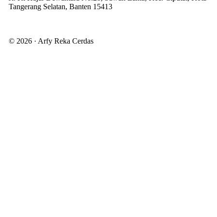
Tangerang Selatan, Banten 15413
© 2026 · Arfy Reka Cerdas