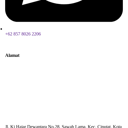
+62 857 8026 2206
Alamat
Jl. Ki Hajar Dewantara No.28, Sawah Lama, Kec. Ciputat, Kota