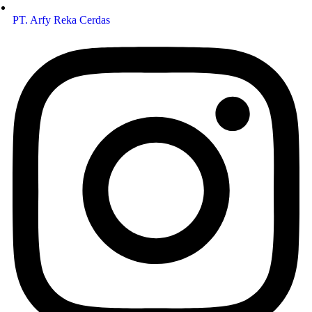
PT. Arfy Reka Cerdas