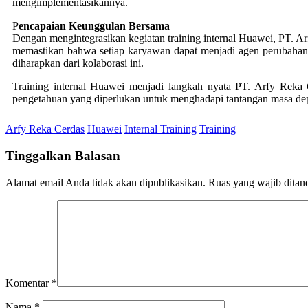
mengimplementasikannya.
P
encapaian Keunggulan Bersama
Dengan mengintegrasikan kegiatan training internal Huawei, PT. A
memastikan bahwa setiap karyawan dapat menjadi agen perubahan di
diharapkan dari kolaborasi ini.
Training internal Huawei menjadi langkah nyata PT. Arfy Rek
pengetahuan yang diperlukan untuk menghadapi tantangan masa de
Arfy Reka Cerdas
Huawei
Internal Training
Training
Tinggalkan Balasan
Alamat email Anda tidak akan dipublikasikan.
Ruas yang wajib ditan
Komentar
*
Nama
*