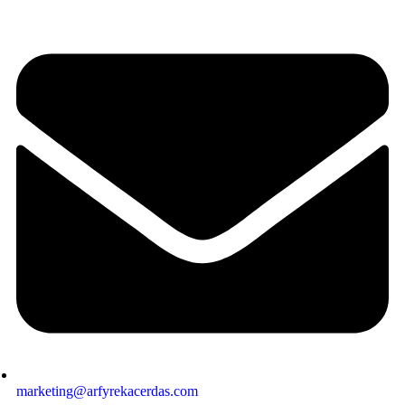
marketing@arfyrekacerdas.com