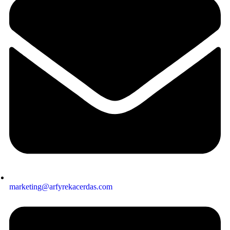
marketing@arfyrekacerdas.com