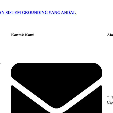
AN SISTEM GROUNDING YANG ANDAL
Kontak Kami
Al
Jl.
Cip