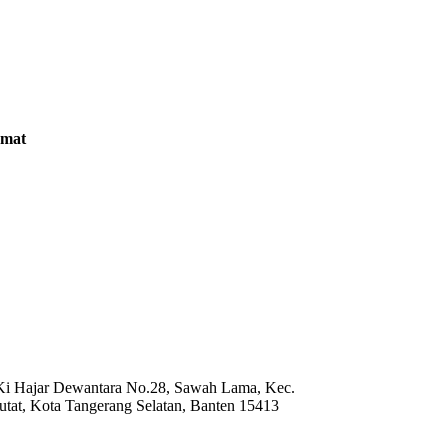
amat
 Ki Hajar Dewantara No.28, Sawah Lama, Kec.
utat, Kota Tangerang Selatan, Banten 15413