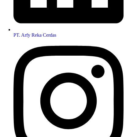
PT. Arfy Reka Cerdas