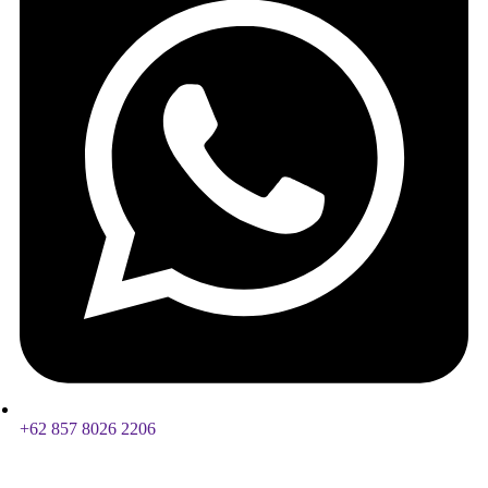
+62 857 8026 2206