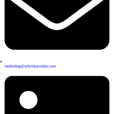
marketing@arfyrekacerdas.com