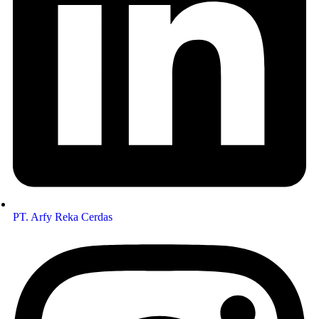
PT. Arfy Reka Cerdas