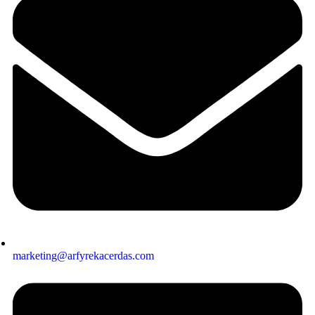
marketing@arfyrekacerdas.com