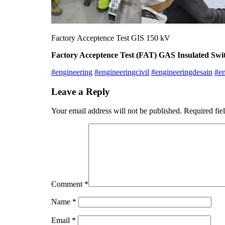
Factory Acceptence Test GIS 150 kV
Factory Acceptence Test (FAT) GAS Insulated Sw
#engineering
#engineeringcivil
#engineeringdesain
#en
Leave a Reply
Your email address will not be published.
Required fie
Comment
*
Name
*
Email
*