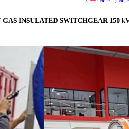
Indonesia
(
Indone
 GAS INSULATED SWITCHGEAR 150 k