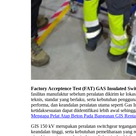
Factory Acceptence Test (FAT) GAS Insulated Swi
fasilitas manufaktur sebelum peralatan dikirim ke lok
teknis, standar yang berlaku, serta kebutuhan pengguna
performa, dan keandalan peralatan utama seperti Gas 
ketidaksesuaian dapat diidentifikasi lebih awal sehing
Mengapa Pelat Atap Beton Pada Bangunan GIS Renta
GIS 150 kV merupakan peralatan switchgear tegangan
keandalan tinggi, serta kebutuhan pemeliharaan yang r