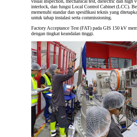
visual inspection, mechanical test, dielectric dan high 
interlock, dan fungsi Local Control Cabinet (LCC). B
memenuhi standar dan spesifikasi teknis yang ditetapk
untuk tahap instalasi serta commissioning.
Factory Acceptance Test (FAT) pada GIS 150 kV memas
dengan tingkat keandalan tinggi.