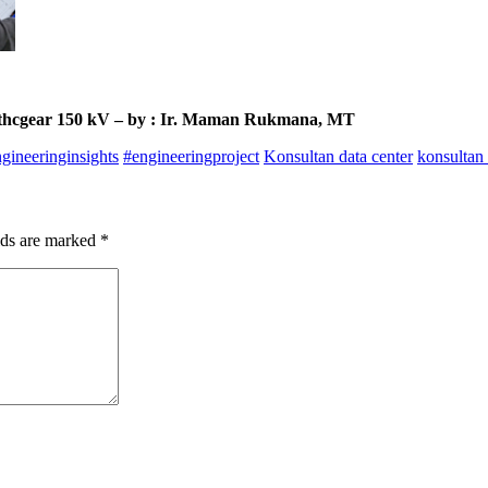
ithcgear 150 kV – by : Ir. Maman Rukmana, MT
gineeringinsights
#engineeringproject
Konsultan data center
konsultan 
lds are marked
*