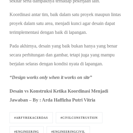
sekitar serta dampaknya terhadap pekerjaan lain.
Koordinasi antar tim, baik dalam satu proyek maupun lintas
proyek dalam satu area, menjadi kunci agar desain dapat
terimplementasi dengan baik di lapangan.
Pada akhirnya, desain yang baik bukan hanya yang benar
secara perhitungan dan gambar, tetapi juga yang mampu
berjalan selaras dengan kondisi nyata di lapangan.
“
Design works only when it works on site”
Desain vs Konstruksi Ketika Koordinasi Menjadi
Jawaban – By
: Arda Haffizha Putri Vitria
#ARFYREKACERDAS
#CIVILCONSTRUSTION
#ENGINEERING
#ENGINEERINGCIVIL