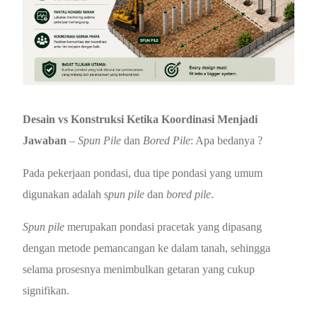
Desain vs Konstruksi Ketika Koordinasi Menjadi
Jawaban
–
Spun Pile
dan
Bored Pile
: Apa bedanya ?
Pada pekerjaan pondasi, dua tipe pondasi yang umum
digunakan adalah
s
pun pile
dan
bored pil
e
.
Spun pile
merupakan pondasi pracetak yang dipasang
dengan metode pemancangan ke dalam tanah, sehingga
selama prosesnya menimbulkan getaran yang cukup
signifikan.