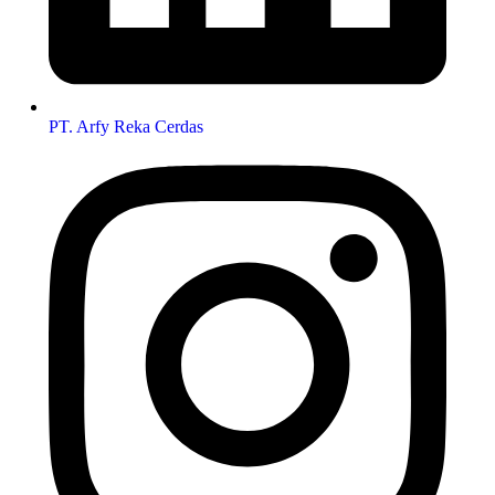
PT. Arfy Reka Cerdas