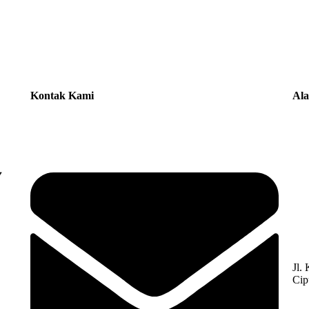
Kontak Kami
Al
Jl.
Cip