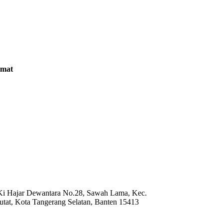
amat
 Ki Hajar Dewantara No.28, Sawah Lama, Kec.
utat, Kota Tangerang Selatan, Banten 15413