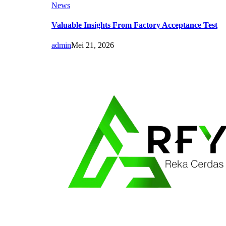
News
Valuable Insights From Factory Acceptance Test
admin
Mei 21, 2026