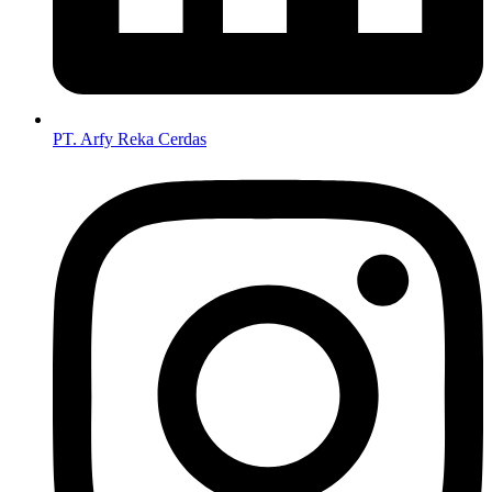
PT. Arfy Reka Cerdas