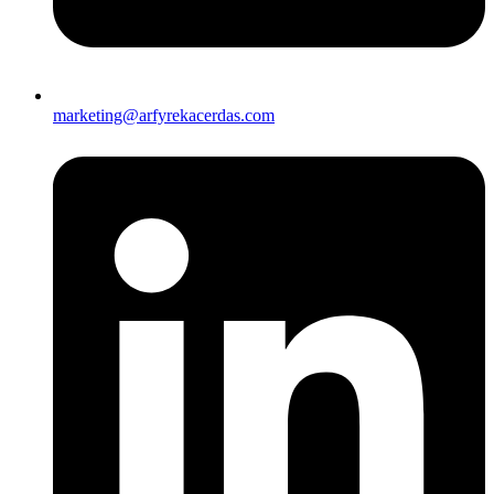
marketing@arfyrekacerdas.com