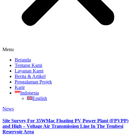
Menu
Beranda
Tentang Kami
Layanan Kami
Berita & Artikel
Pengalaman Projek
Karir
Indonesia
English
News
Site Survey For 35WMac Floating PV Power Plant (FPVPP)
and High – Voltage Air Transmission Line In The Tembesi
Reservoir Area