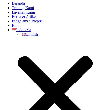
Beranda
Tentang Kami
Layanan Kami
Berita & Artikel
Pengalaman Projek
Karir
Indonesia
English