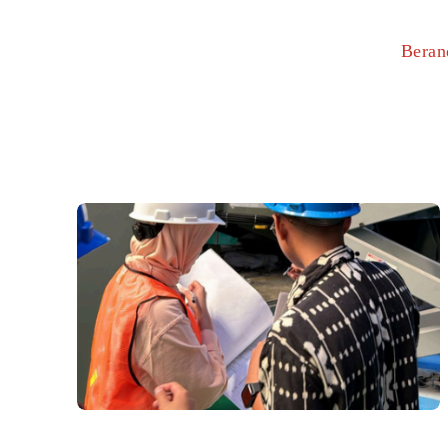
Beran