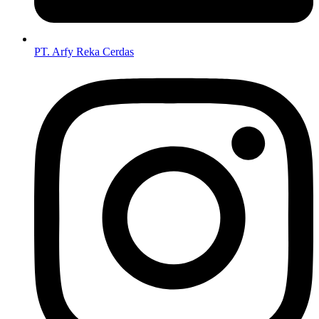
PT. Arfy Reka Cerdas