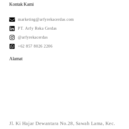
Kontak Kami
marketing@arfyrekacerdas.com
PT. Arfy Reka Cerdas
@arfyrekacerdas
+62 857 8026 2206
Alamat
Jl. Ki Hajar Dewantara No.28, Sawah Lama, Kec.