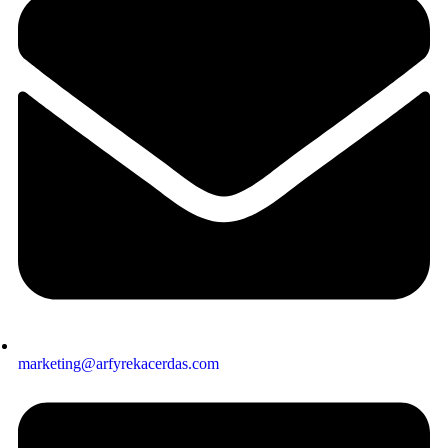
marketing@arfyrekacerdas.com