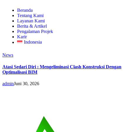
Beranda
Tentang Kami
Layanan Kami
Berita & Artikel
Pengalaman Projek
Karir
Indonesia
News
Atasi Sedari Diri : Mengeliminasi Clash Konstruksi Dengan
Optimalisasi BIM
admin
Juni 30, 2026